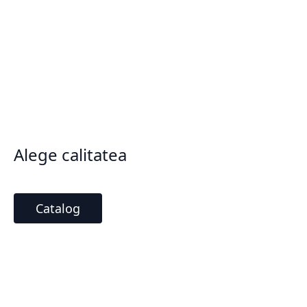
Alege calitatea
Catalog