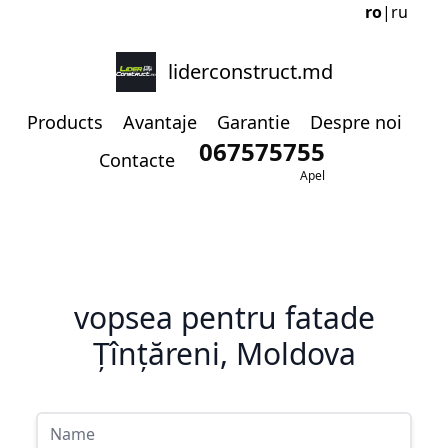
ro
|
ru
liderconstruct.md
Products
Avantaje
Garantie
Despre noi
067575755
Contacte
Apel
vopsea pentru fatade
Țînțăreni, Moldova