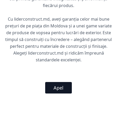
fiecărui produs.
Cu liderconstruct.md, aveți garanția celor mai bune
prețuri de pe piața din Moldova și a unei game variate
de produse de vopsea pentru lucrări de exterior. Este
timpul să construiți cu încredere – alegând partenerul
perfect pentru materiale de construcții și finisaje.
Alegeți liderconstruct.md și ridicăm împreună
standardele excelenței.
Apel