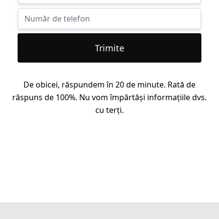
Trimite
De obicei, răspundem în 20 de minute. Rată de
răspuns de 100%. Nu vom împărtăși informațiile dvs.
cu terți.