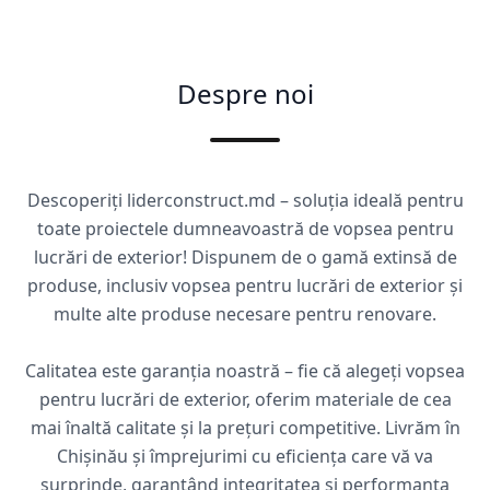
Despre noi
Descoperiți liderconstruct.md – soluția ideală pentru
toate proiectele dumneavoastră de vopsea pentru
lucrări de exterior! Dispunem de o gamă extinsă de
produse, inclusiv vopsea pentru lucrări de exterior și
multe alte produse necesare pentru renovare.
Calitatea este garanția noastră – fie că alegeți vopsea
pentru lucrări de exterior, oferim materiale de cea
mai înaltă calitate și la prețuri competitive. Livrăm în
Chișinău și împrejurimi cu eficiența care vă va
surprinde, garantând integritatea și performanța