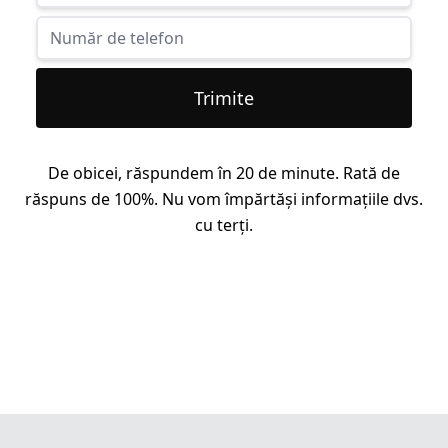
Trimite
De obicei, răspundem în 20 de minute. Rată de
răspuns de 100%. Nu vom împărtăși informațiile dvs.
cu terți.