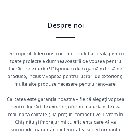
Despre noi
Descoperiți liderconstruct.md – soluția ideală pentru
toate proiectele dumneavoastră de vopsea pentru
lucrări de exterior! Dispunem de o gamă extinsă de
produse, inclusiv vopsea pentru lucrări de exterior și
multe alte produse necesare pentru renovare.
Calitatea este garanția noastră – fie că alegeți vopsea
pentru lucrări de exterior, oferim materiale de cea
mai înaltă calitate și la prețuri competitive. Livrăm în
Chișinău și împrejurimi cu eficiența care vă va
surprinde, garantând integritatea și performanța