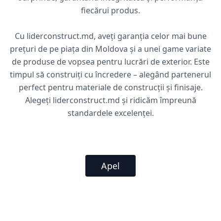
fiecărui produs.
Cu liderconstruct.md, aveți garanția celor mai bune
prețuri de pe piața din Moldova și a unei game variate
de produse de vopsea pentru lucrări de exterior. Este
timpul să construiți cu încredere – alegând partenerul
perfect pentru materiale de construcții și finisaje.
Alegeți liderconstruct.md și ridicăm împreună
standardele excelenței.
Apel