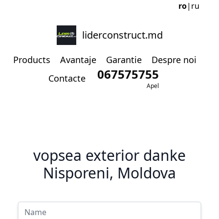
ro
|
ru
liderconstruct.md
Products
Avantaje
Garantie
Despre noi
067575755
Contacte
Apel
vopsea exterior danke
Nisporeni, Moldova