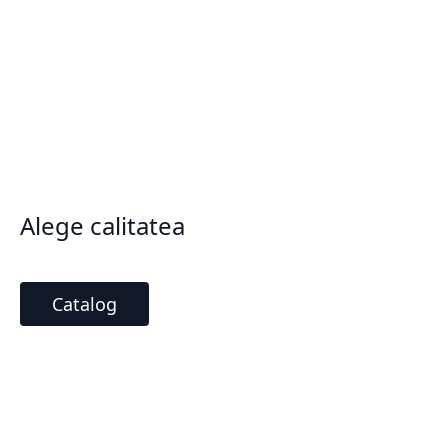
Alege calitatea
Catalog