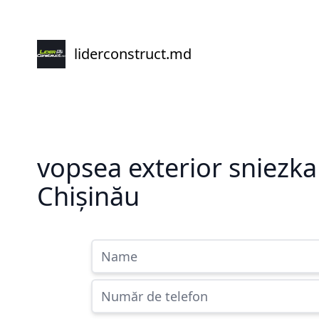
liderconstruct.md
vopsea exterior sniezka
Chișinău