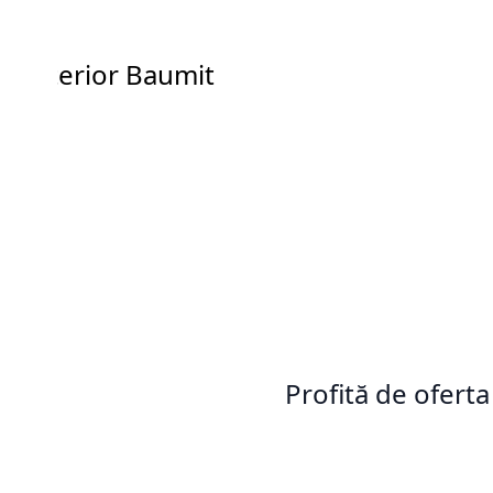
a exterior Baumit
Profită de oferta