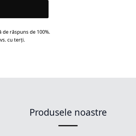
ă de răspuns de 100%.
s. cu terți.
Produsele noastre