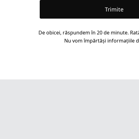
Trimite
De obicei, răspundem în 20 de minute. Rat
Nu vom împărtăși informațiile dv