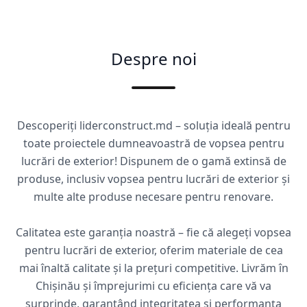
Despre noi
Descoperiți liderconstruct.md – soluția ideală pentru
toate proiectele dumneavoastră de vopsea pentru
lucrări de exterior! Dispunem de o gamă extinsă de
produse, inclusiv vopsea pentru lucrări de exterior și
multe alte produse necesare pentru renovare.
Calitatea este garanția noastră – fie că alegeți vopsea
pentru lucrări de exterior, oferim materiale de cea
mai înaltă calitate și la prețuri competitive. Livrăm în
Chișinău și împrejurimi cu eficiența care vă va
surprinde, garantând integritatea și performanța