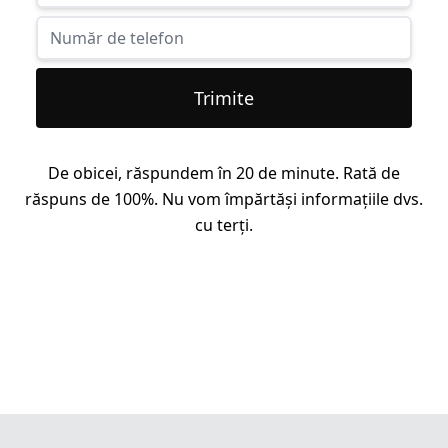
Trimite
De obicei, răspundem în 20 de minute. Rată de
răspuns de 100%. Nu vom împărtăși informațiile dvs.
cu terți.