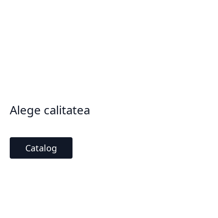
Alege calitatea
Catalog