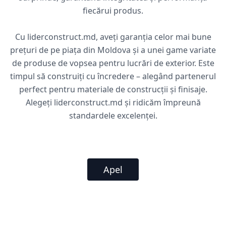
fiecărui produs.
Cu liderconstruct.md, aveți garanția celor mai bune
prețuri de pe piața din Moldova și a unei game variate
de produse de vopsea pentru lucrări de exterior. Este
timpul să construiți cu încredere – alegând partenerul
perfect pentru materiale de construcții și finisaje.
Alegeți liderconstruct.md și ridicăm împreună
standardele excelenței.
Apel