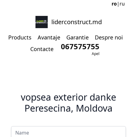
ro
|
ru
liderconstruct.md
Products
Avantaje
Garantie
Despre noi
067575755
Contacte
Apel
vopsea exterior danke
Peresecina, Moldova