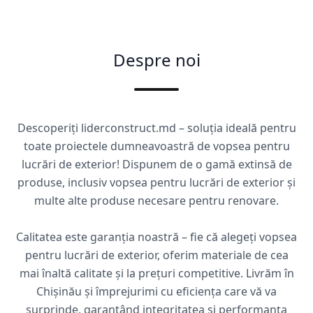
Despre noi
Descoperiți liderconstruct.md – soluția ideală pentru
toate proiectele dumneavoastră de vopsea pentru
lucrări de exterior! Dispunem de o gamă extinsă de
produse, inclusiv vopsea pentru lucrări de exterior și
multe alte produse necesare pentru renovare.
Calitatea este garanția noastră – fie că alegeți vopsea
pentru lucrări de exterior, oferim materiale de cea
mai înaltă calitate și la prețuri competitive. Livrăm în
Chișinău și împrejurimi cu eficiența care vă va
surprinde, garantând integritatea și performanța