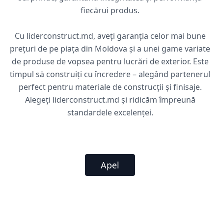
fiecărui produs.
Cu liderconstruct.md, aveți garanția celor mai bune
prețuri de pe piața din Moldova și a unei game variate
de produse de vopsea pentru lucrări de exterior. Este
timpul să construiți cu încredere – alegând partenerul
perfect pentru materiale de construcții și finisaje.
Alegeți liderconstruct.md și ridicăm împreună
standardele excelenței.
Apel