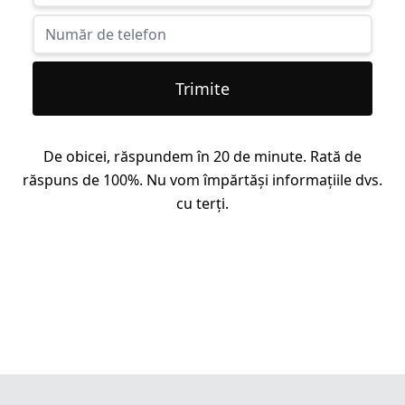
Trimite
De obicei, răspundem în 20 de minute. Rată de
răspuns de 100%. Nu vom împărtăși informațiile dvs.
cu terți.