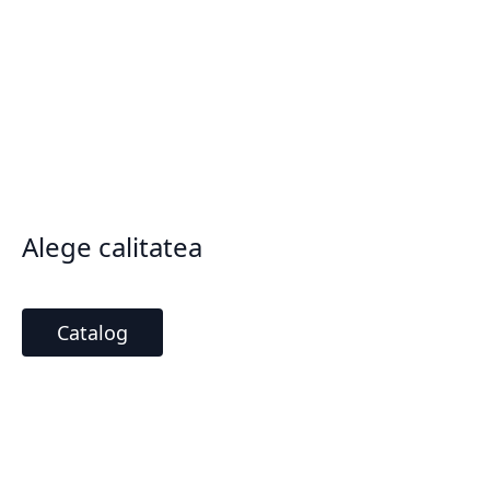
Alege calitatea
Catalog