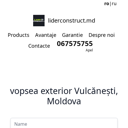
ro
|
ru
liderconstruct.md
Products
Avantaje
Garantie
Despre noi
067575755
Contacte
Apel
vopsea exterior Vulcănești,
Moldova