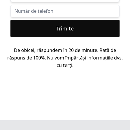
Trimite
De obicei, răspundem în 20 de minute. Rată de
răspuns de 100%. Nu vom împărtăși informațiile dvs.
cu terți.