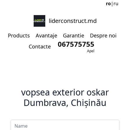
ro
|
ru
liderconstruct.md
Products
Avantaje
Garantie
Despre noi
067575755
Contacte
Apel
vopsea exterior oskar
Dumbrava, Chișinău