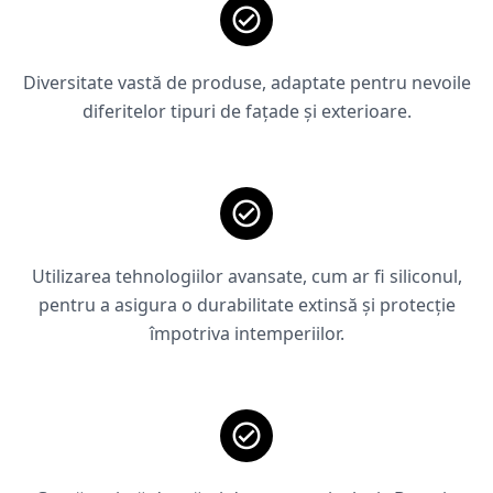
Diversitate vastă de produse, adaptate pentru nevoile
diferitelor tipuri de fațade și exterioare.
Utilizarea tehnologiilor avansate, cum ar fi siliconul,
pentru a asigura o durabilitate extinsă și protecție
împotriva intemperiilor.