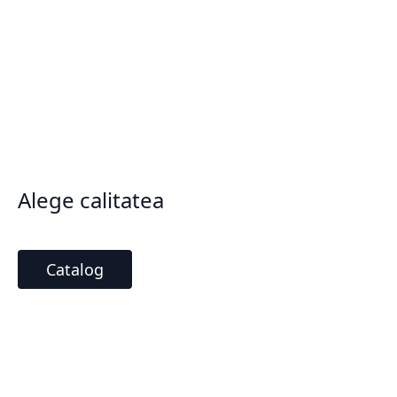
Alege calitatea
Catalog