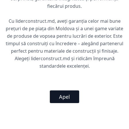
fiecărui produs.
Cu liderconstruct.md, aveți garanția celor mai bune
prețuri de pe piața din Moldova și a unei game variate
de produse de vopsea pentru lucrări de exterior. Este
timpul să construiți cu încredere – alegând partenerul
perfect pentru materiale de construcții și finisaje.
Alegeți liderconstruct.md și ridicăm împreună
standardele excelenței.
Apel