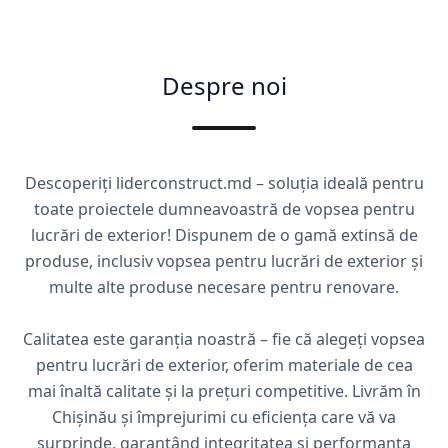
Despre noi
Descoperiți liderconstruct.md – soluția ideală pentru
toate proiectele dumneavoastră de vopsea pentru
lucrări de exterior! Dispunem de o gamă extinsă de
produse, inclusiv vopsea pentru lucrări de exterior și
multe alte produse necesare pentru renovare.
Calitatea este garanția noastră – fie că alegeți vopsea
pentru lucrări de exterior, oferim materiale de cea
mai înaltă calitate și la prețuri competitive. Livrăm în
Chișinău și împrejurimi cu eficiența care vă va
surprinde, garantând integritatea și performanța