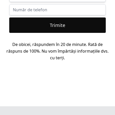
Trimite
De obicei, răspundem în 20 de minute. Rată de
răspuns de 100%. Nu vom împărtăși informațiile dvs.
cu terți.