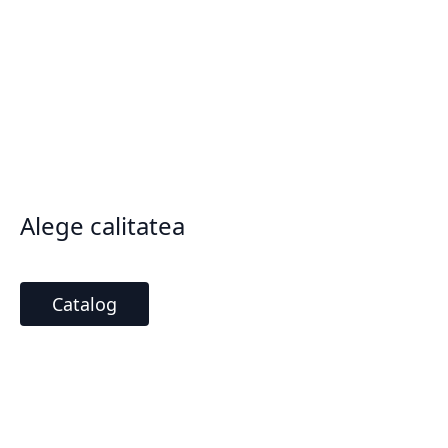
Alege calitatea
Catalog