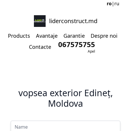
ro
|
ru
liderconstruct.md
Products
Avantaje
Garantie
Despre noi
067575755
Contacte
Apel
vopsea exterior Edineț,
Moldova