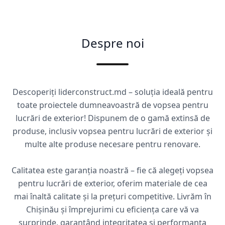
Despre noi
Descoperiți liderconstruct.md – soluția ideală pentru
toate proiectele dumneavoastră de vopsea pentru
lucrări de exterior! Dispunem de o gamă extinsă de
produse, inclusiv vopsea pentru lucrări de exterior și
multe alte produse necesare pentru renovare.
Calitatea este garanția noastră – fie că alegeți vopsea
pentru lucrări de exterior, oferim materiale de cea
mai înaltă calitate și la prețuri competitive. Livrăm în
Chișinău și împrejurimi cu eficiența care vă va
surprinde, garantând integritatea și performanța