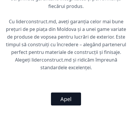
fiecărui produs.
Cu liderconstruct.md, aveți garanția celor mai bune
prețuri de pe piața din Moldova și a unei game variate
de produse de vopsea pentru lucrări de exterior. Este
timpul să construiți cu încredere – alegând partenerul
perfect pentru materiale de construcții și finisaje.
Alegeți liderconstruct.md și ridicăm împreună
standardele excelenței.
Apel