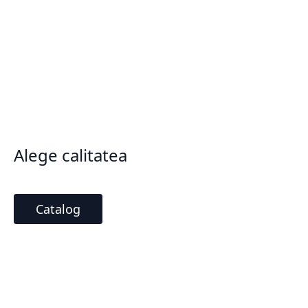
Alege calitatea
Catalog