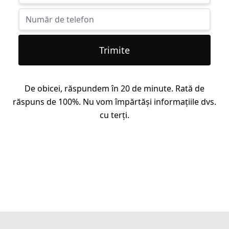
Trimite
De obicei, răspundem în 20 de minute. Rată de
răspuns de 100%. Nu vom împărtăși informațiile dvs.
cu terți.