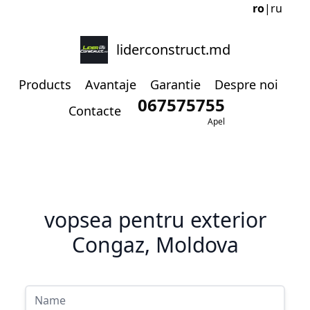
ro
|
ru
liderconstruct.md
Products
Avantaje
Garantie
Despre noi
067575755
Contacte
Apel
vopsea pentru exterior
Congaz, Moldova