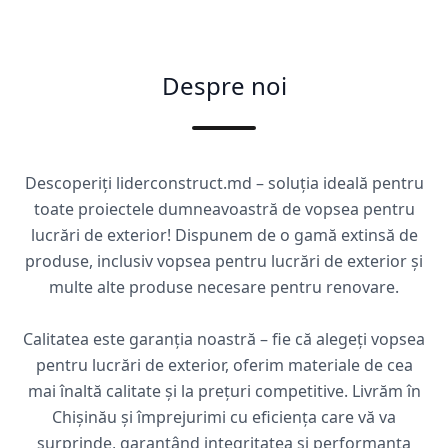
Despre noi
Descoperiți liderconstruct.md – soluția ideală pentru
toate proiectele dumneavoastră de vopsea pentru
lucrări de exterior! Dispunem de o gamă extinsă de
produse, inclusiv vopsea pentru lucrări de exterior și
multe alte produse necesare pentru renovare.
Calitatea este garanția noastră – fie că alegeți vopsea
pentru lucrări de exterior, oferim materiale de cea
mai înaltă calitate și la prețuri competitive. Livrăm în
Chișinău și împrejurimi cu eficiența care vă va
surprinde, garantând integritatea și performanța