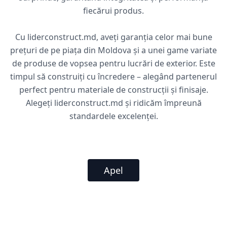
fiecărui produs.
Cu liderconstruct.md, aveți garanția celor mai bune
prețuri de pe piața din Moldova și a unei game variate
de produse de vopsea pentru lucrări de exterior. Este
timpul să construiți cu încredere – alegând partenerul
perfect pentru materiale de construcții și finisaje.
Alegeți liderconstruct.md și ridicăm împreună
standardele excelenței.
Apel