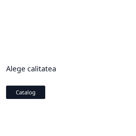
Alege calitatea
Catalog