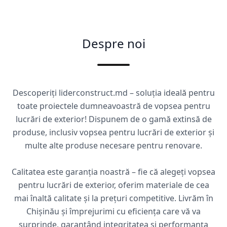
Despre noi
Descoperiți liderconstruct.md – soluția ideală pentru
toate proiectele dumneavoastră de vopsea pentru
lucrări de exterior! Dispunem de o gamă extinsă de
produse, inclusiv vopsea pentru lucrări de exterior și
multe alte produse necesare pentru renovare.
Calitatea este garanția noastră – fie că alegeți vopsea
pentru lucrări de exterior, oferim materiale de cea
mai înaltă calitate și la prețuri competitive. Livrăm în
Chișinău și împrejurimi cu eficiența care vă va
surprinde, garantând integritatea și performanța