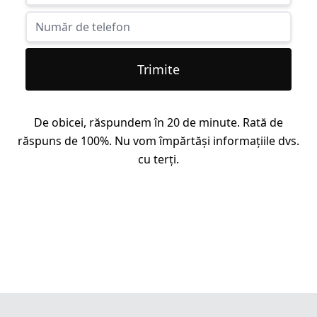
Trimite
De obicei, răspundem în 20 de minute. Rată de
răspuns de 100%. Nu vom împărtăși informațiile dvs.
cu terți.