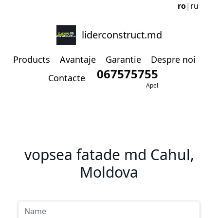
ro
|
ru
liderconstruct.md
Products
Avantaje
Garantie
Despre noi
067575755
Contacte
Apel
vopsea fatade md Cahul,
Moldova