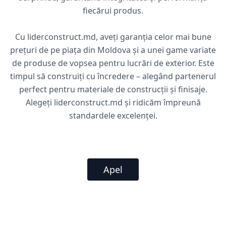
fiecărui produs.
Cu liderconstruct.md, aveți garanția celor mai bune
prețuri de pe piața din Moldova și a unei game variate
de produse de vopsea pentru lucrări de exterior. Este
timpul să construiți cu încredere – alegând partenerul
perfect pentru materiale de construcții și finisaje.
Alegeți liderconstruct.md și ridicăm împreună
standardele excelenței.
Apel