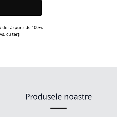
ă de răspuns de 100%.
s. cu terți.
Produsele noastre