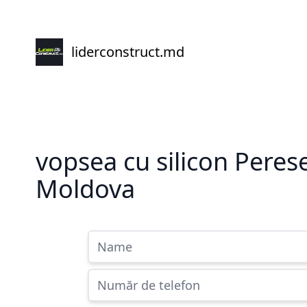
liderconstruct.md
vopsea cu silicon Peres
Moldova