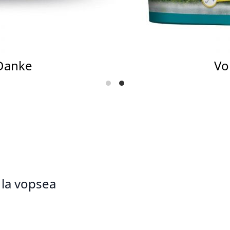
 Danke
Vo
 la vopsea