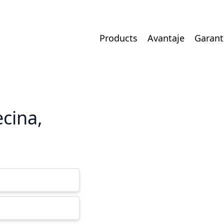
Products
Avantaje
Garant
ecina,