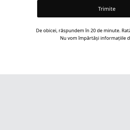
Trimite
De obicei, răspundem în 20 de minute. Rat
Nu vom împărtăși informațiile dv