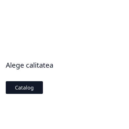
Alege calitatea
Catalog