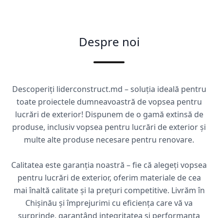
Despre noi
Descoperiți liderconstruct.md – soluția ideală pentru
toate proiectele dumneavoastră de vopsea pentru
lucrări de exterior! Dispunem de o gamă extinsă de
produse, inclusiv vopsea pentru lucrări de exterior și
multe alte produse necesare pentru renovare.
Calitatea este garanția noastră – fie că alegeți vopsea
pentru lucrări de exterior, oferim materiale de cea
mai înaltă calitate și la prețuri competitive. Livrăm în
Chișinău și împrejurimi cu eficiența care vă va
surprinde, garantând integritatea și performanța