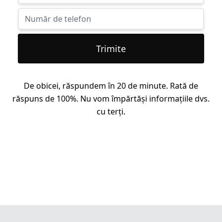
Trimite
De obicei, răspundem în 20 de minute. Rată de
răspuns de 100%. Nu vom împărtăși informațiile dvs.
cu terți.