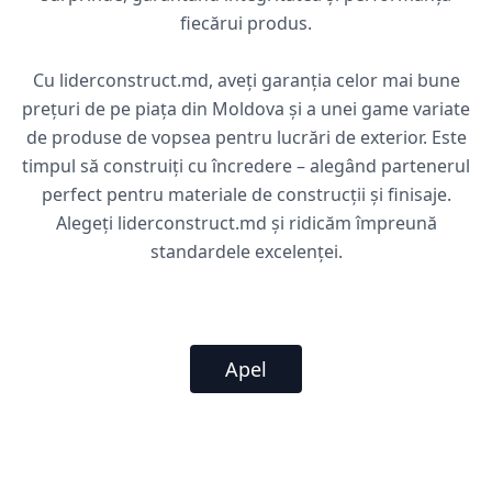
fiecărui produs.
Cu liderconstruct.md, aveți garanția celor mai bune
prețuri de pe piața din Moldova și a unei game variate
de produse de vopsea pentru lucrări de exterior. Este
timpul să construiți cu încredere – alegând partenerul
perfect pentru materiale de construcții și finisaje.
Alegeți liderconstruct.md și ridicăm împreună
standardele excelenței.
Apel