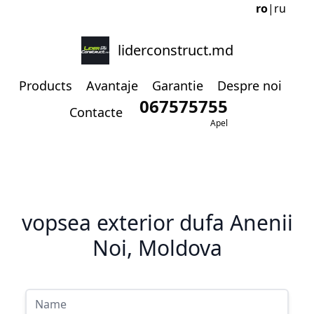
ro
|
ru
liderconstruct.md
Products
Avantaje
Garantie
Despre noi
067575755
Contacte
Apel
vopsea exterior dufa Anenii
Noi, Moldova