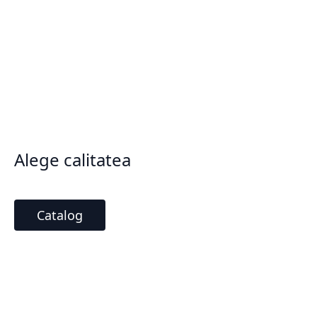
Alege calitatea
Catalog