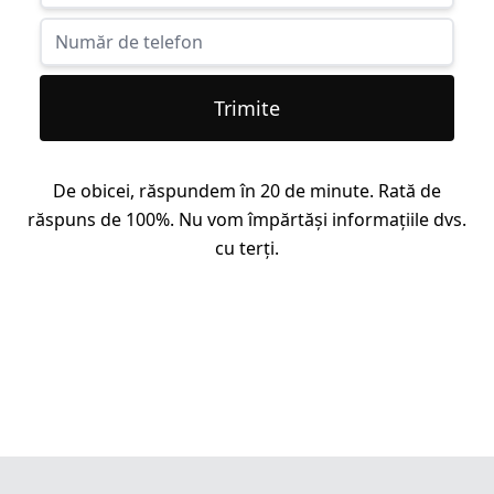
Trimite
De obicei, răspundem în 20 de minute. Rată de
răspuns de 100%. Nu vom împărtăși informațiile dvs.
cu terți.