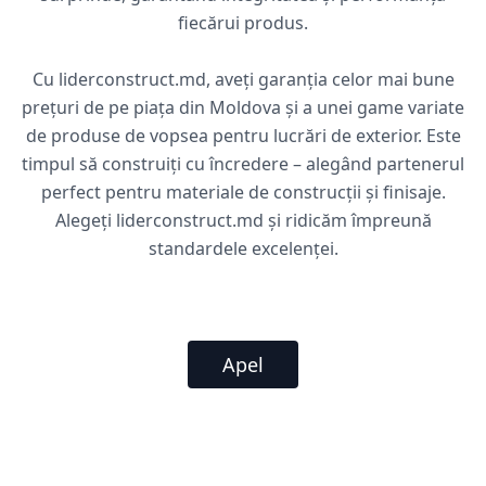
fiecărui produs.
Cu liderconstruct.md, aveți garanția celor mai bune
prețuri de pe piața din Moldova și a unei game variate
de produse de vopsea pentru lucrări de exterior. Este
timpul să construiți cu încredere – alegând partenerul
perfect pentru materiale de construcții și finisaje.
Alegeți liderconstruct.md și ridicăm împreună
standardele excelenței.
Apel