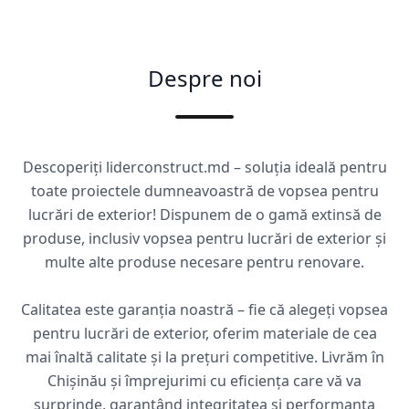
Despre noi
Descoperiți liderconstruct.md – soluția ideală pentru
toate proiectele dumneavoastră de vopsea pentru
lucrări de exterior! Dispunem de o gamă extinsă de
produse, inclusiv vopsea pentru lucrări de exterior și
multe alte produse necesare pentru renovare.
Calitatea este garanția noastră – fie că alegeți vopsea
pentru lucrări de exterior, oferim materiale de cea
mai înaltă calitate și la prețuri competitive. Livrăm în
Chișinău și împrejurimi cu eficiența care vă va
surprinde, garantând integritatea și performanța