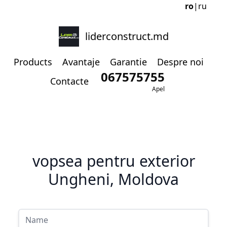
ro
|
ru
liderconstruct.md
Products
Avantaje
Garantie
Despre noi
067575755
Contacte
Apel
vopsea pentru exterior
Ungheni, Moldova